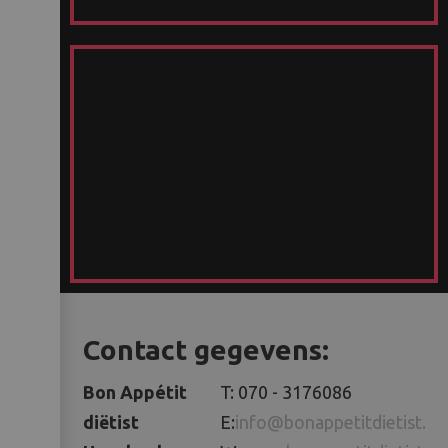
Contact gegevens:
Bon Appétit
T: 070 - 3176086
diëtist
E:
info@bonappetitdietist.nl