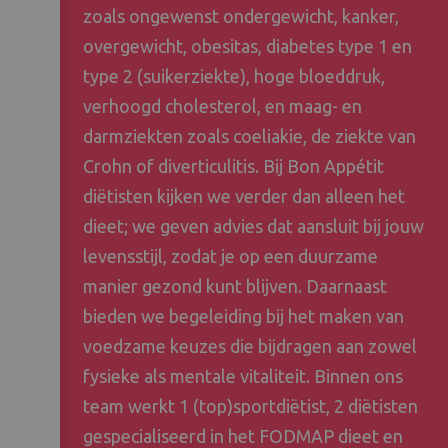
zoals ongewenst ondergewicht, kanker,
overgewicht, obesitas, diabetes type 1 en
type 2 (suikerziekte), hoge bloeddruk,
verhoogd cholesterol, en maag- en
darmziekten zoals coeliakie, de ziekte van
Crohn of diverticulitis. Bij Bon Appétit
diëtisten kijken we verder dan alleen het
dieet; we geven advies dat aansluit bij jouw
levensstijl, zodat je op een duurzame
manier gezond kunt blijven. Daarnaast
bieden we begeleiding bij het maken van
voedzame keuzes die bijdragen aan zowel
fysieke als mentale vitaliteit. Binnen ons
team werkt 1 (top)sportdiëtist, 2 diëtisten
gespecialiseerd in het FODMAP dieet en