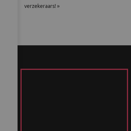
verzekeraars! »