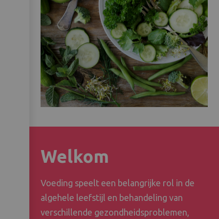
Welkom
Voeding speelt een belangrijke rol in de
algehele leefstijl en behandeling van
verschillende gezondheidsproblemen,