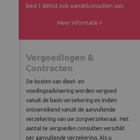
bied 1 diëtist ook wandelconsulten aan.
Meer informatie »
Vergoedingen &
Contracten
De kosten van dieet- en
voedingsadvisering worden vergoed
vanuit de basis verzekering en indien
ontoereikend vanuit de aanvullende
verzekering van uw zorgverzekeraar. Het
aantal te vergoeden consulten verschilt
per aanvullende verzekering. Als u