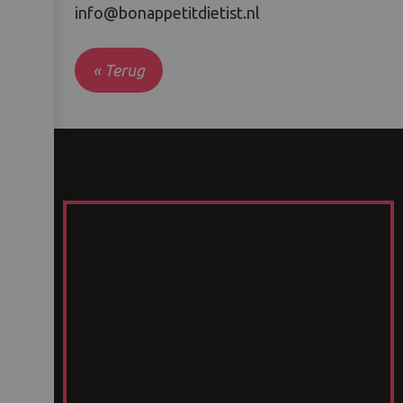
info@bonappetitdietist.nl
« Terug