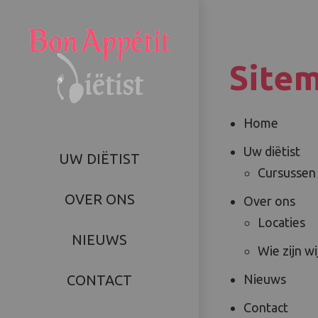
Site
Home
Uw diëtist
UW DIËTIST
Cursussen
OVER ONS
Over ons
Locaties
NIEUWS
Wie zijn wi
CONTACT
Nieuws
Contact